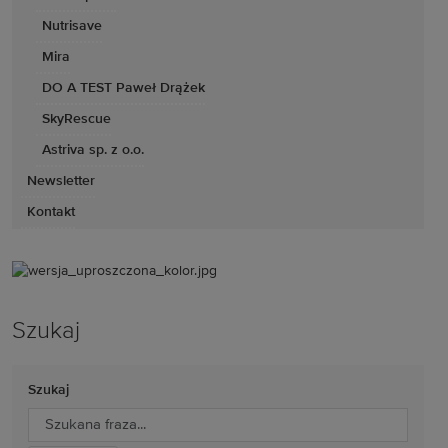
Nutrisave
Mira
DO A TEST Paweł Drążek
SkyRescue
Astriva sp. z o.o.
Newsletter
Kontakt
Szukaj
Szukaj