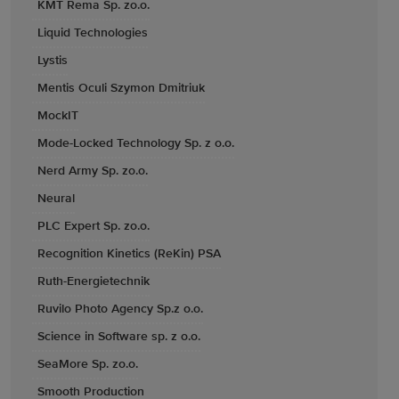
KMT Rema Sp. zo.o.
Liquid Technologies
Lystis
Mentis Oculi Szymon Dmitriuk
MockIT
Mode-Locked Technology Sp. z o.o.
Nerd Army Sp. zo.o.
Neural
PLC Expert Sp. zo.o.
Recognition Kinetics (ReKin) PSA
Ruth-Energietechnik
Ruvilo Photo Agency Sp.z o.o.
Science in Software sp. z o.o.
SeaMore Sp. zo.o.
Smooth Production