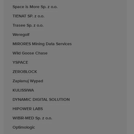
Space is More Sp. z o.o.
TIENAT SP. z o.o.
Trasee Sp. z o.o.
Weregolf
MIRORES Mining Data Services
Wild Goose Chase
YSPACE
ZEROBLOCK
Zaplanuj Wypad
KULISSIWA
DYNAMIC DIGITAL SOLUTION
HIPOWER LABS
WIBiR-MED Sp. z o.o.
Optimologic