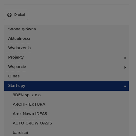
Drukuj
Strona główna
Aktualności
Wydarzenia
Projekty
Wsparcie
O nas
Start-upy
3DEN sp. z o.o.
ARCHI-TEKTURA
Arek Nawo IDEAS
AUTO GROW OASIS
bards.ai