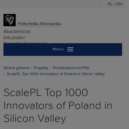
PL
•
EN
Akademicki In
Akademicki
Inkubator
Przedsiębiorczości
Menu
Strona główna
Projekty
Przedsiębiorcza PWr
ScalePL Top 1000 Innovators of Poland in Silicon Valley
ScalePL Top 1000
Innovators of Poland in
Silicon Valley