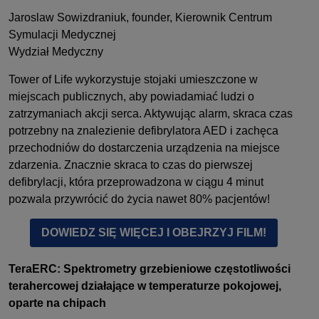
Jaroslaw Sowizdraniuk,
founder, Kierownik Centrum
Symulacji Medycznej
Wydział Medyczny
Tower of Life wykorzystuje stojaki umieszczone w
miejscach publicznych, aby powiadamiać ludzi o
zatrzymaniach akcji serca. Aktywując alarm, skraca czas
potrzebny na znalezienie defibrylatora AED i zachęca
przechodniów do dostarczenia urządzenia na miejsce
zdarzenia. Znacznie skraca to czas do pierwszej
defibrylacji, która przeprowadzona w ciągu 4 minut
pozwala przywrócić do życia nawet 80% pacjentów!
DOWIEDZ SIĘ WIĘCEJ I OBEJRZYJ FILM!
TeraERC: Spektrometry grzebieniowe częstotliwości
terahercowej działające w temperaturze pokojowej,
oparte na chipach