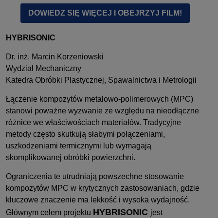
DOWIEDZ SIĘ WIĘCEJ I OBEJRZYJ FILM!
HYBRISONIC
Dr. inż. Marcin Korzeniowski
Wydział Mechaniczny
Katedra Obróbki Plastycznej, Spawalnictwa i Metrologii
Łączenie kompozytów metalowo-polimerowych (MPC)
stanowi poważne wyzwanie ze względu na nieodłączne
różnice we właściwościach materiałów. Tradycyjne
metody często skutkują słabymi połączeniami,
uszkodzeniami termicznymi lub wymagają
skomplikowanej obróbki powierzchni.
Ograniczenia te utrudniają powszechne stosowanie
kompozytów MPC w krytycznych zastosowaniach, gdzie
kluczowe znaczenie ma lekkość i wysoka wydajność.
HYBRISONIC
Głównym celem projektu
jest