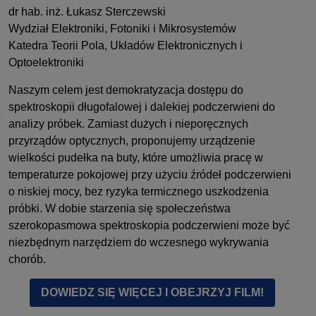
dr hab. inż. Łukasz Sterczewski
Wydział Elektroniki, Fotoniki i Mikrosystemów
Katedra Teorii Pola, Układów Elektronicznych i
Optoelektroniki
Naszym celem jest demokratyzacja dostępu do
spektroskopii długofalowej i dalekiej podczerwieni do
analizy próbek. Zamiast dużych i nieporęcznych
przyrządów optycznych, proponujemy urządzenie
wielkości pudełka na buty, które umożliwia pracę w
temperaturze pokojowej przy użyciu źródeł podczerwieni
o niskiej mocy, bez ryzyka termicznego uszkodzenia
próbki. W dobie starzenia się społeczeństwa
szerokopasmowa spektroskopia podczerwieni może być
niezbędnym narzędziem do wczesnego wykrywania
chorób.
DOWIEDZ SIĘ WIĘCEJ I OBEJRZYJ FILM!