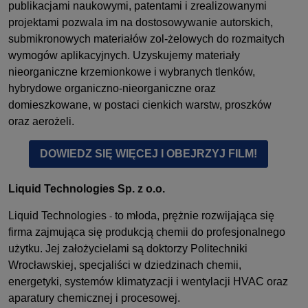
publikacjami naukowymi, patentami i zrealizowanymi
projektami pozwala im na dostosowywanie autorskich,
submikronowych materiałów zol-żelowych do rozmaitych
wymogów aplikacyjnych. Uzyskujemy materiały
nieorganiczne krzemionkowe i wybranych tlenków,
hybrydowe organiczno-nieorganiczne oraz
domieszkowane, w postaci cienkich warstw, proszków
oraz aerożeli.
DOWIEDZ SIĘ WIĘCEJ I OBEJRZYJ FILM!
Liquid Technologies
Sp. z o.o.
Liquid Technologies
to młoda, prężnie rozwijająca się
-
firma zajmująca się produkcją chemii do profesjonalnego
użytku. Jej założycielami są doktorzy Politechniki
Wrocławskiej, specjaliści w dziedzinach chemii,
energetyki, systemów klimatyzacji i wentylacji HVAC oraz
aparatury chemicznej i procesowej.