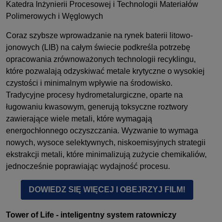
Katedra Inżynierii Procesowej i Technologii Materiałów
Polimerowych i Węglowych
Coraz szybsze wprowadzanie na rynek baterii litowo-
jonowych (LIB) na całym świecie podkreśla potrzebę
opracowania zrównoważonych technologii recyklingu,
które pozwalają odzyskiwać metale krytyczne o wysokiej
czystości i minimalnym wpływie na środowisko.
Tradycyjne procesy hydrometalurgiczne, oparte na
ługowaniu kwasowym, generują toksyczne roztwory
zawierające wiele metali, które wymagają
energochłonnego oczyszczania. Wyzwanie to wymaga
nowych, wysoce selektywnych, niskoemisyjnych strategii
ekstrakcji metali, które minimalizują zużycie chemikaliów,
jednocześnie poprawiając wydajność procesu.
DOWIEDZ SIĘ WIĘCEJ I OBEJRZYJ FILM!
Tower of Life - inteligentny system ratowniczy