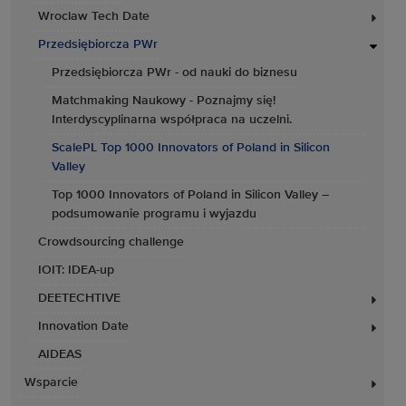
Wroclaw Tech Date
Przedsiębiorcza PWr
Przedsiębiorcza PWr - od nauki do biznesu
Matchmaking Naukowy - Poznajmy się!
Interdyscyplinarna współpraca na uczelni.
ScalePL Top 1000 Innovators of Poland in Silicon
Valley
Top 1000 Innovators of Poland in Silicon Valley –
podsumowanie programu i wyjazdu
Crowdsourcing challenge
IOIT: IDEA-up
DEETECHTIVE
Innovation Date
AIDEAS
Wsparcie