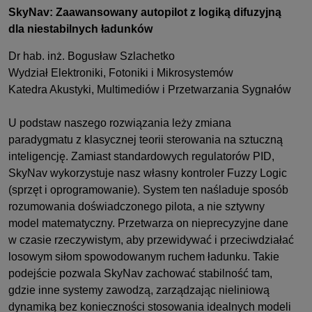
SkyNav: Zaawansowany autopilot z logiką difuzyjną
dla niestabilnych ładunków
Dr hab. inż. Bogusław Szlachetko
Wydział Elektroniki, Fotoniki i Mikrosystemów
Katedra Akustyki, Multimediów i Przetwarzania Sygnałów
U podstaw naszego rozwiązania leży zmiana
paradygmatu z klasycznej teorii sterowania na sztuczną
inteligencję. Zamiast standardowych regulatorów PID,
SkyNav wykorzystuje nasz własny kontroler Fuzzy Logic
(sprzęt i oprogramowanie). System ten naśladuje sposób
rozumowania doświadczonego pilota, a nie sztywny
model matematyczny. Przetwarza on nieprecyzyjne dane
w czasie rzeczywistym, aby przewidywać i przeciwdziałać
losowym siłom spowodowanym ruchem ładunku. Takie
podejście pozwala SkyNav zachować stabilność tam,
gdzie inne systemy zawodzą, zarządzając nieliniową
dynamiką bez konieczności stosowania idealnych modeli