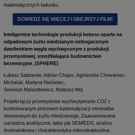
matematycznych ładunku.
DOWIEDZ SIĘ WIĘCEJ I OBEJRZYJ FILM!
Inteligentne technologie produkcji betonu oparte na
odpadowym żużlu miedzianym wzbogaconym
dwutlenkiem węgla wychwyconym z produkcji
przemysłowej, umożliwiające budownictwo
bezemisyjne. (SPHERE)
Łukasz Sadowski, Adrian Chajec, Agnieszka Chowaniec-
Michalak, Martyna Nieświec,
Seweryn Malazdrewicz, Mateusz Moj
Projekt łączy przemysłowe wychwytywanie CO2 z
kontrolowanym procesem karbonatyzacji minerałów
stosowanym do żużlu miedzianego. Zaawansowane
narzędzia analityczne, takie jak SEM/EDS, analiza
środowiskowa i charakterystyka mikrostrukturalna