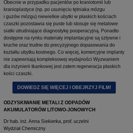
Obecnie w przypadku pacjentów po kraniotomii lub
kranioplastyce (np. po usunięciu tętniaka mózgu
i guzów mózgu) niewielkie ubytki w płaskich kościach
czaszki pozostawia się puste lub stosuje się metalowe
siatki utrudniające diagnostykę pooperacyjną. Ponadto
dostępne na rynku materiały implantacyjne są sztywne i
kruche oraz trudne do precyzyjnego dopasowania do
kształtu ubytku kostnego. Co więcej, komercyjne implanty
nie zapewniają kompleksowej wydajności Wyzwaniem
dla inżynierii tkankowej jest zatem regeneracja płaskich
kości czaszki.
DOWIEDZ SIĘ WIĘCEJ I OBEJRZYJ FILM!
ODZYSKIWANIE METALI Z ODPADÓW
AKUMULATORÓW LITOWO-JONOWYCH
Dr hab. inż. Anna Siekierka, prof. uczelni
Wydział Chemiczny