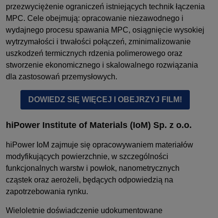
przezwyciężenie ograniczeń istniejących technik łączenia
MPC. Cele obejmują: opracowanie niezawodnego i
wydajnego procesu spawania MPC, osiągnięcie wysokiej
wytrzymałości i trwałości połączeń, zminimalizowanie
uszkodzeń termicznych rdzenia polimerowego oraz
stworzenie ekonomicznego i skalowalnego rozwiązania
dla zastosowań przemysłowych.
DOWIEDZ SIĘ WIĘCEJ I OBEJRZYJ FILM!
hiPower Institute of Materials (IoM)
Sp. z o.o.
hiPower IoM zajmuje się opracowywaniem materiałów
modyfikujących powierzchnie, w szczególności
funkcjonalnych warstw i powłok, nanometrycznych
cząstek oraz aerożeli, będących odpowiedzią na
zapotrzebowania rynku.
Wieloletnie doświadczenie udokumentowane