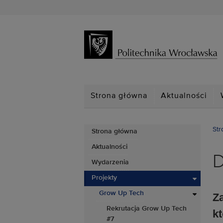
Strona główna
Aktualności
Str
Strona główna
Aktualności
D
Wydarzenia
Projekty
Grow Up Tech
Z
Rekrutacja Grow Up Tech
k
#7