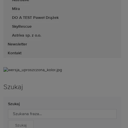
Nutrisave
Mira
DO A TEST Paweł Drążek
SkyRescue
Astriva sp. z o.o.
Newsletter
Kontakt
Szukaj
Szukaj