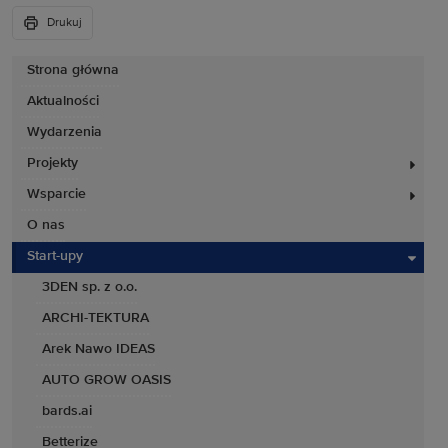
Drukuj
Strona główna
Aktualności
Wydarzenia
Projekty
Wsparcie
O nas
Start-upy
3DEN sp. z o.o.
ARCHI-TEKTURA
Arek Nawo IDEAS
AUTO GROW OASIS
bards.ai
Betterize