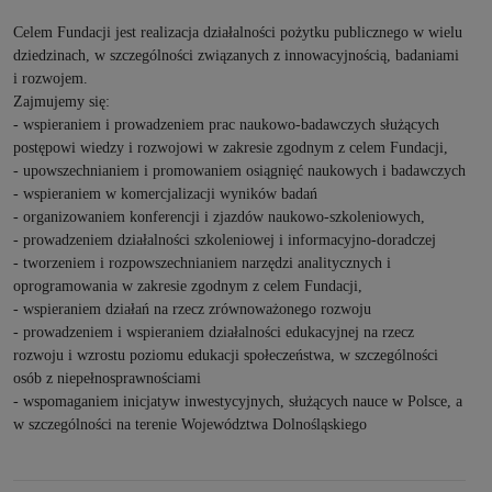
Celem Fundacji jest realizacja działalności pożytku publicznego w wielu
dziedzinach, w szczególności związanych z innowacyjnością, badaniami
i rozwojem.
Zajmujemy się:
- wspieraniem i prowadzeniem prac naukowo-badawczych służących
postępowi wiedzy i rozwojowi w zakresie zgodnym z celem Fundacji,
- upowszechnianiem i promowaniem osiągnięć naukowych i badawczych
- wspieraniem w komercjalizacji wyników badań
- organizowaniem konferencji i zjazdów naukowo-szkoleniowych,
- prowadzeniem działalności szkoleniowej i informacyjno-doradczej
- tworzeniem i rozpowszechnianiem narzędzi analitycznych i
oprogramowania w zakresie zgodnym z celem Fundacji,
- wspieraniem działań na rzecz zrównoważonego rozwoju
- prowadzeniem i wspieraniem działalności edukacyjnej na rzecz
rozwoju i wzrostu poziomu edukacji społeczeństwa, w szczególności
osób z niepełnosprawnościami
- wspomaganiem inicjatyw inwestycyjnych, służących nauce w Polsce, a
w szczególności na terenie Województwa Dolnośląskiego