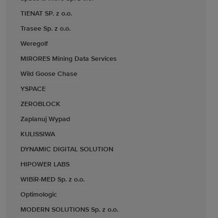
TIENAT SP. z o.o.
Trasee Sp. z o.o.
Weregolf
MIRORES Mining Data Services
Wild Goose Chase
YSPACE
ZEROBLOCK
Zaplanuj Wypad
KULISSIWA
DYNAMIC DIGITAL SOLUTION
HIPOWER LABS
WIBiR-MED Sp. z o.o.
Optimologic
MODERN SOLUTIONS Sp. z o.o.