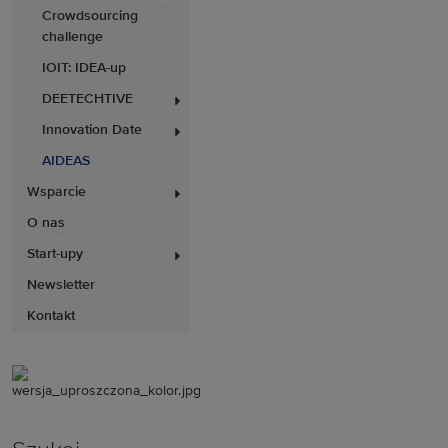
Crowdsourcing
challenge
IOIT: IDEA-up
DEETECHTIVE
Innovation Date
AIDEAS
Wsparcie
O nas
Start-upy
Newsletter
Kontakt