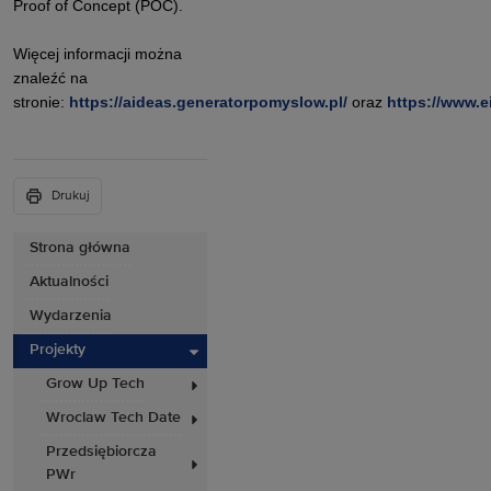
Proof of Concept (POC).
Więcej informacji można
znaleźć na
stronie:
https://aideas.generatorpomyslow.pl/
oraz
https://www.e
Drukuj
Strona główna
Aktualności
Wydarzenia
Projekty
Grow Up Tech
Wroclaw Tech Date
Przedsiębiorcza
PWr