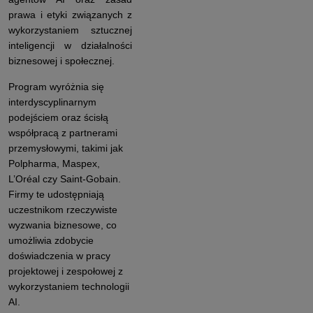
prawa i etyki związanych z
wykorzystaniem sztucznej
inteligencji w działalności
biznesowej i społecznej.
Program wyróżnia się
interdyscyplinarnym
podejściem oraz ścisłą
współpracą z partnerami
przemysłowymi, takimi jak
Polpharma, Maspex,
L’Oréal czy Saint-Gobain.
Firmy te udostępniają
uczestnikom rzeczywiste
wyzwania biznesowe, co
umożliwia zdobycie
doświadczenia w pracy
projektowej i zespołowej z
wykorzystaniem technologii
AI.