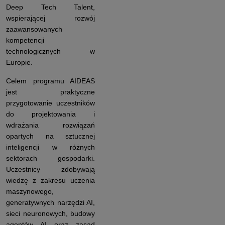
Deep Tech Talent,
wspierającej rozwój
zaawansowanych
kompetencji
technologicznych w
Europie.
Celem programu AIDEAS
jest praktyczne
przygotowanie uczestników
do projektowania i
wdrażania rozwiązań
opartych na sztucznej
inteligencji w różnych
sektorach gospodarki.
Uczestnicy zdobywają
wiedzę z zakresu uczenia
maszynowego,
generatywnych narzędzi AI,
sieci neuronowych, budowy
agentów AI oraz zasad