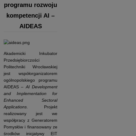
programu rozwoju
kompetencji AI –
AIDEAS
Akademicki Inkubator
Przedsiębiorczości
Politechniki Wrocławskiej
jest współorganizatorem
ogólnopolskiego programu
AIDEAS –
AI Development
and Implementation for
Enhanced Sectoral
Applications
. Projekt
realizowany jest we
współpracy z Generatorem
Pomysłów i finansowany ze
środków inicjatywy EIT