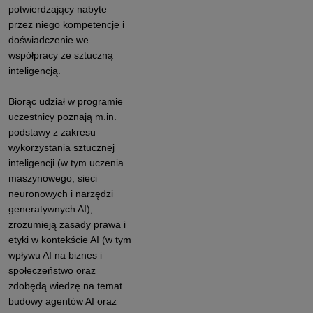
potwierdzający nabyte
przez niego kompetencje i
doświadczenie we
współpracy ze sztuczną
inteligencją.
Biorąc udział w programie
uczestnicy poznają m.in.
podstawy z zakresu
wykorzystania sztucznej
inteligencji (w tym uczenia
maszynowego, sieci
neuronowych i narzędzi
generatywnych AI),
zrozumieją zasady prawa i
etyki w kontekście AI (w tym
wpływu AI na biznes i
społeczeństwo oraz
zdobędą wiedzę na temat
budowy agentów AI oraz