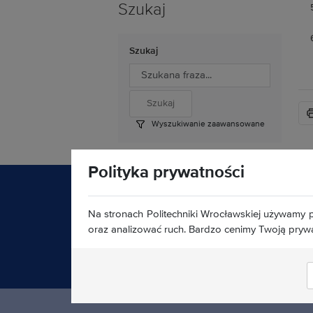
Szukaj
Szukaj
Wyszukiwanie zaawansowane
Polityka prywatności
Na stronach Politechniki Wrocławskiej używamy p
oraz analizować ruch. Bardzo cenimy Twoją pryw