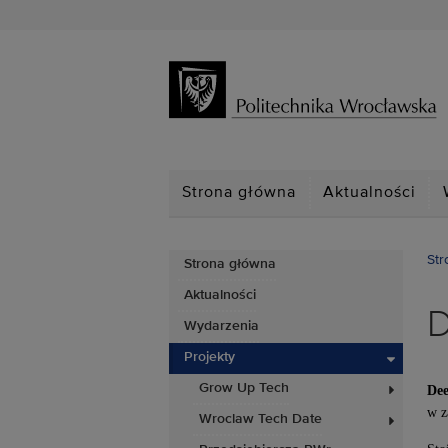
Strona główna
Aktualności
Str
Strona główna
Aktualności
Wydarzenia
Projekty
Grow Up Tech
Dee
w z
Wroclaw Tech Date