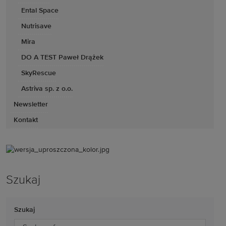
Ental Space
Nutrisave
Mira
DO A TEST Paweł Drążek
SkyRescue
Astriva sp. z o.o.
Newsletter
Kontakt
Szukaj
Szukaj