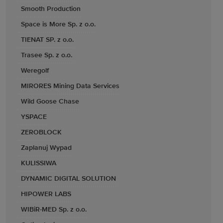
Smooth Production
Space is More Sp. z o.o.
TIENAT SP. z o.o.
Trasee Sp. z o.o.
Weregolf
MIRORES Mining Data Services
Wild Goose Chase
YSPACE
ZEROBLOCK
Zaplanuj Wypad
KULISSIWA
DYNAMIC DIGITAL SOLUTION
HIPOWER LABS
WIBiR-MED Sp. z o.o.