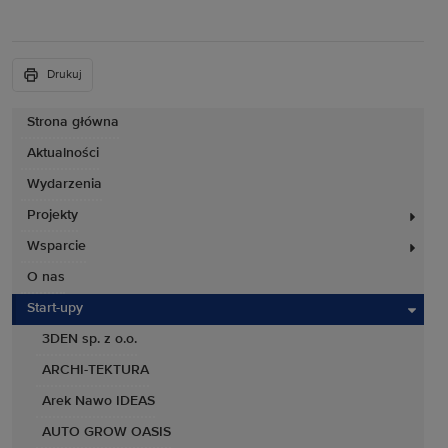
Drukuj
Strona główna
Aktualności
Wydarzenia
Projekty
Wsparcie
O nas
Start-upy
3DEN sp. z o.o.
ARCHI-TEKTURA
Arek Nawo IDEAS
AUTO GROW OASIS