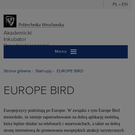
PL
•
EN
Akademicki In
Akademicki
Inkubator
Przedsiębiorczości
Menu
Strona główna
Start-upy
EUROPE BIRD
EUROPE BIRD
Europejczycy podróżują po Europie. W związku z tym Europe Bird
stwierdziło, że istnieje zapotrzebowanie na dobrą aplikację mobilną,
która będzie działać na telefonach i smartwatchach, a także na dobrą
stronę internetową do promowania europejskich atrakcji turystycznych.