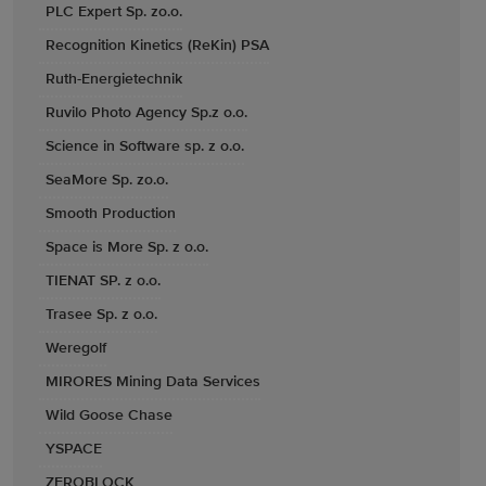
PLC Expert Sp. zo.o.
Recognition Kinetics (ReKin) PSA
Ruth-Energietechnik
Ruvilo Photo Agency Sp.z o.o.
Science in Software sp. z o.o.
SeaMore Sp. zo.o.
Smooth Production
Space is More Sp. z o.o.
TIENAT SP. z o.o.
Trasee Sp. z o.o.
Weregolf
MIRORES Mining Data Services
Wild Goose Chase
YSPACE
ZEROBLOCK